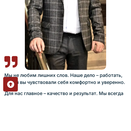
Мы не любим лишних слов. Наше дело – работать,
чтобы вы чувствовали себя комфортно и уверенно.
Для нас главное – качество и результат. Мы всегда
рядом, когда нужно решить любую задачу,
связанную с отоплением, водоснабжением или
сантехникой.
Ваш комфорт – наша работа!