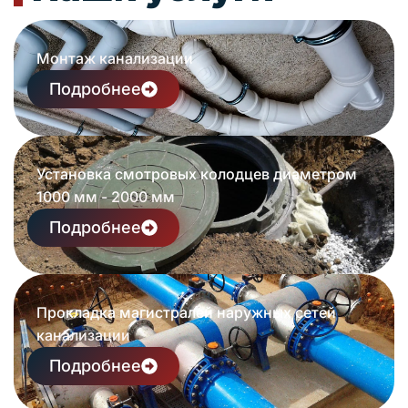
Монтаж канализации
Подробнее
Установка смотровых колодцев диаметром
1000 мм - 2000 мм
Подробнее
Прокладка магистралей наружных сетей
канализации
Подробнее