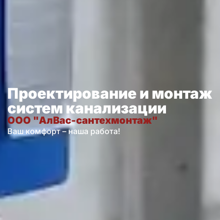
Проектирование и монтаж
систем канализации
ООО "АлВас-сантехмонтаж"
Ваш комфорт – наша работа!