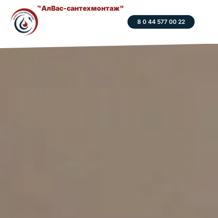
"АлВас-сантехмонтаж"
8 0 44 577 00 22