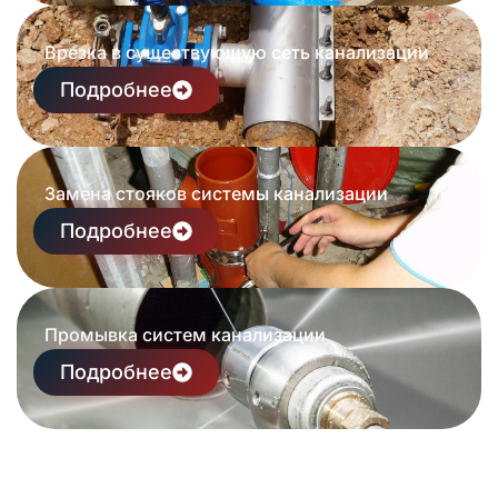
Врезка в существующую сеть канализации
Подробнее
Замена стояков системы канализации
Подробнее
Промывка систем канализации
Подробнее